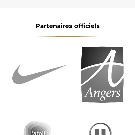
Partenaires officiels