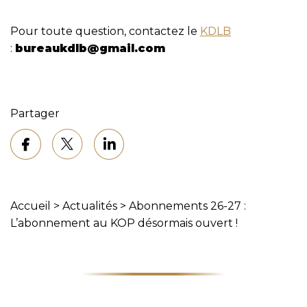
Pour toute question, contactez le
KDLB
:
bureaukdlb@gmail.com
Partager
Accueil
>
Actualités
>
Abonnements 26-27 :
L’abonnement au KOP désormais ouvert !