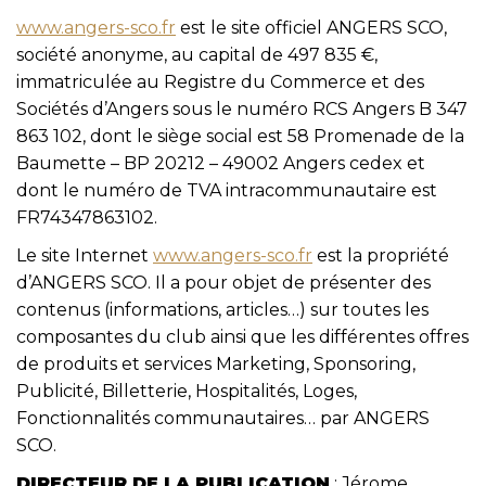
www.angers-sco.fr
est le site officiel ANGERS SCO,
société anonyme, au capital de 497 835 €,
immatriculée au Registre du Commerce et des
Sociétés d’Angers sous le numéro RCS Angers B 347
863 102, dont le siège social est 58 Promenade de la
Baumette – BP 20212 – 49002 Angers cedex et
dont le numéro de TVA intracommunautaire est
FR74347863102.
Le site Internet
www.angers-sco.fr
est la propriété
d’ANGERS SCO. Il a pour objet de présenter des
contenus (informations, articles…) sur toutes les
composantes du club ainsi que les différentes offres
de produits et services Marketing, Sponsoring,
Publicité, Billetterie, Hospitalités, Loges,
Fonctionnalités communautaires… par ANGERS
SCO.
DIRECTEUR DE LA PUBLICATION
: Jérome