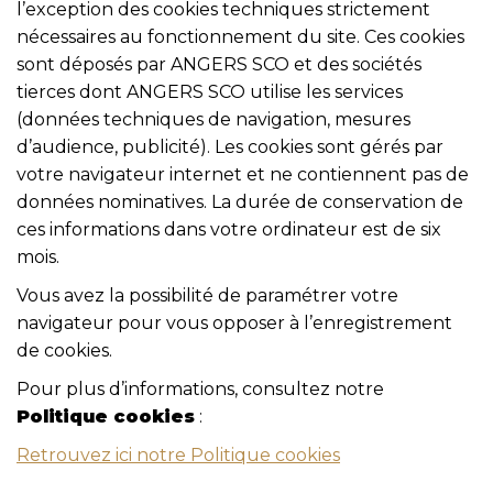
l’exception des cookies techniques strictement
nécessaires au fonctionnement du site. Ces cookies
sont déposés par ANGERS SCO et des sociétés
tierces dont ANGERS SCO utilise les services
(données techniques de navigation, mesures
d’audience, publicité). Les cookies sont gérés par
votre navigateur internet et ne contiennent pas de
données nominatives. La durée de conservation de
ces informations dans votre ordinateur est de six
mois.
Vous avez la possibilité de paramétrer votre
navigateur pour vous opposer à l’enregistrement
de cookies.
Pour plus d’informations, consultez notre
Politique cookies
:
Retrouvez ici notre Politique cookies