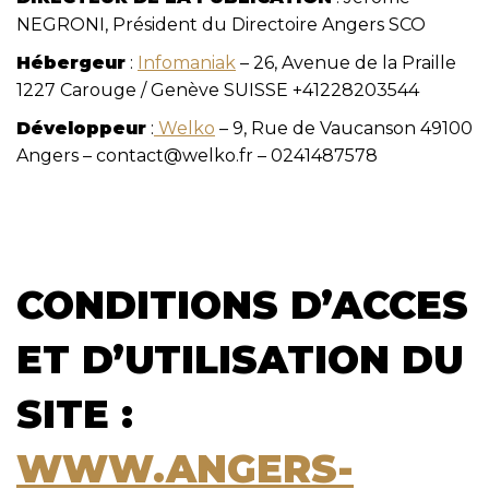
NEGRONI, Président du Directoire Angers SCO
Hébergeur
:
Infomaniak
– 26, Avenue de la Praille
1227 Carouge / Genève SUISSE +41228203544
Développeur
:
Welko
– 9, Rue de Vaucanson 49100
Angers –
contact@welko.fr
– 0241487578
CONDITIONS D’ACCES
ET D’UTILISATION DU
SITE :
WWW.ANGERS-