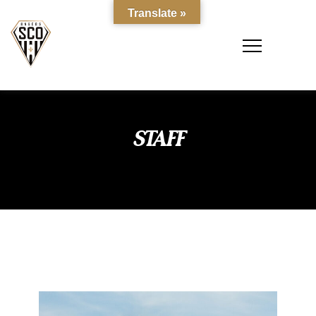
Translate »
STAFF