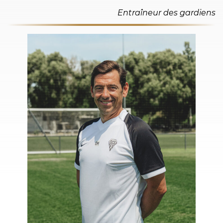
Entraîneur des gardiens