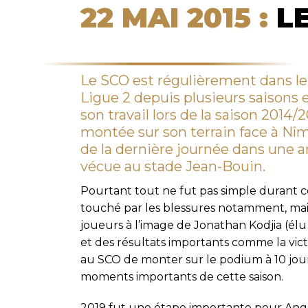
22 MAI 2015 :
LE
Le SCO est régulièrement dans le
Ligue 2 depuis plusieurs saisons
son travail lors de la saison 2014
montée sur son terrain face à Nîmes
de la dernière journée dans une
vécue au stade Jean-Bouin.
Pourtant tout ne fut pas simple durant ce
touché par les blessures notamment, mais 
joueurs à l’image de Jonathan Kodjia (élu
et des résultats importants comme la vic
au SCO de monter sur le podium à 10 jour
moments importants de cette saison.
2019 fut une étape importante pour Ang