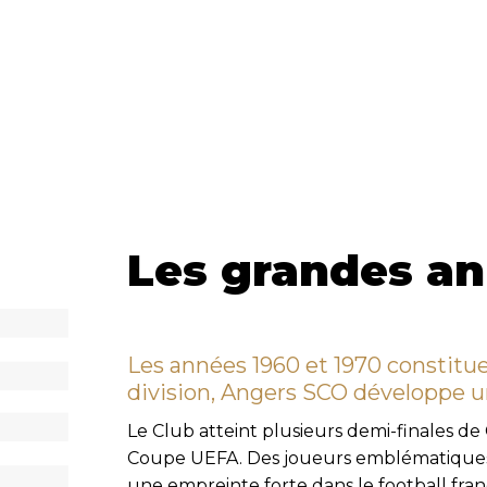
Les grandes a
Les années 1960 et 1970 constitue
division, Angers SCO développe u
Le Club atteint plusieurs demi-finales d
Coupe UEFA. Des joueurs emblématiques 
une empreinte forte dans le football fran