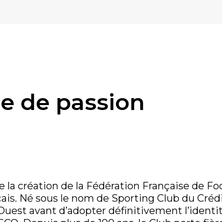
le de passion
la création de la Fédération Française de Foo
çais. Né sous le nom de Sporting Club du Crédi
Ouest avant d’adopter définitivement l’identi