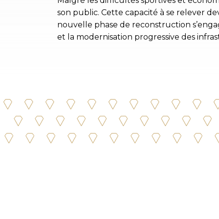
Malgré les difficultés sportives et économ
son public. Cette capacité à se relever
nouvelle phase de reconstruction s’enga
et la modernisation progressive des infras