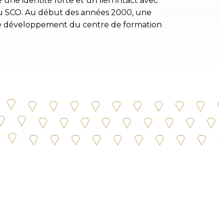
 une identité forte et un lien intact avec
 du SCO. Au début des années 2000, une
 le développement du centre de formation