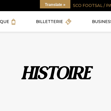
Translate »
SCO FOOTSAL / P
IQUE
BILLETTERIE
BUSINES
HISTOIRE