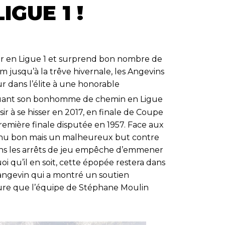
GUE 1 !
ur en Ligue 1 et surprend bon nombre de
um jusqu’à la trêve hivernale, les Angevins
r dans l’élite à une honorable
nuant son bonhomme de chemin en Ligue
ir à se hisser en 2017, en finale de Coupe
remière finale disputée en 1957. Face aux
 tenu bon mais un malheureux but contre
ans les arrêts de jeu empêche d’emmener
i qu’il en soit, cette épopée restera dans
angevin qui a montré un soutien
sure que l’équipe de Stéphane Moulin