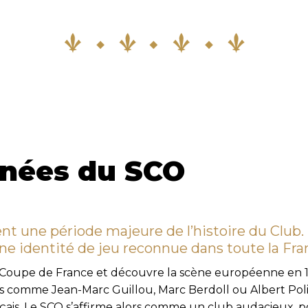
nnées du SCO
nt une période majeure de l’histoire du Club
ne identité de jeu reconnue dans toute la Fra
e Coupe de France et découvre la scène européenne en 1
comme Jean-Marc Guillou, Marc Berdoll ou Albert Poli 
çais. Le SCO s’affirme alors comme un club audacieux, pop