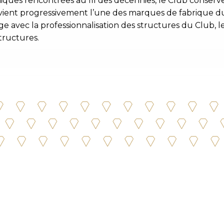
iques rencontrées au fil des décennies, le Club conserve
 devient progressivement l’une des marques de fabrique
ge avec la professionnalisation des structures du Club,
tructures.