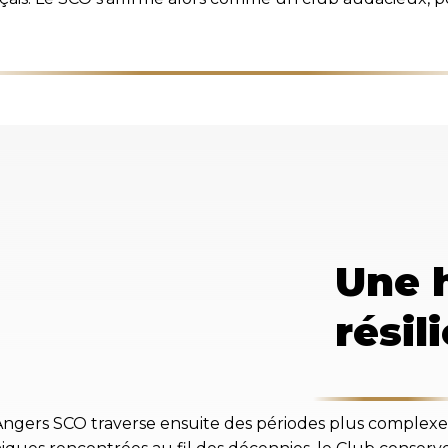
Une h
résil
ers SCO traverse ensuite des périodes plus complexes, 