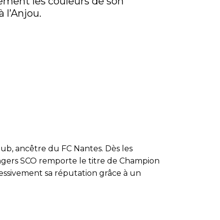
rement les couleurs de son
 l’Anjou.
lub, ancêtre du FC Nantes. Dès les
Angers SCO remporte le titre de Champion
ressivement sa réputation grâce à un