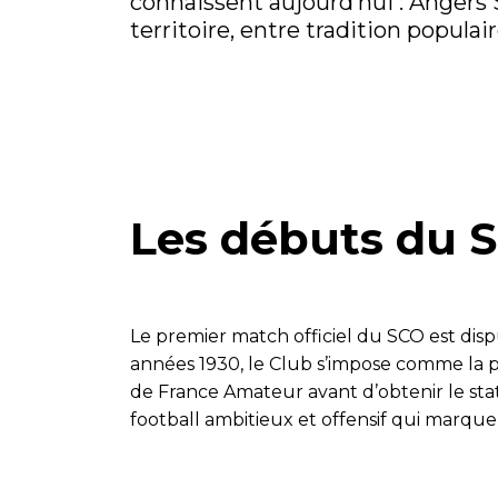
connaissent aujourd’hui : Angers 
territoire, entre tradition popula
Les débuts du 
Le premier match officiel du SCO est disp
années 1930, le Club s’impose comme la p
de France Amateur avant d’obtenir le stat
football ambitieux et offensif qui marqu