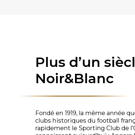
Plus d’un sièc
Noir&Blanc
Fondé en 1919, la même année que 
clubs historiques du football fran
rapidement le Sporting Club de l’