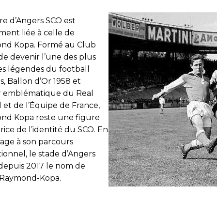
oire d’Angers SCO est
ment liée à celle de
nd Kopa. Formé au Club
de devenir l’une des plus
s légendes du football
s, Ballon d’Or 1958 et
r emblématique du Real
 et de l’Équipe de France,
nd Kopa reste une figure
rice de l’identité du SCO. En
ge à son parcours
ionnel, le stade d’Angers
depuis 2017 le nom de
 Raymond-Kopa.