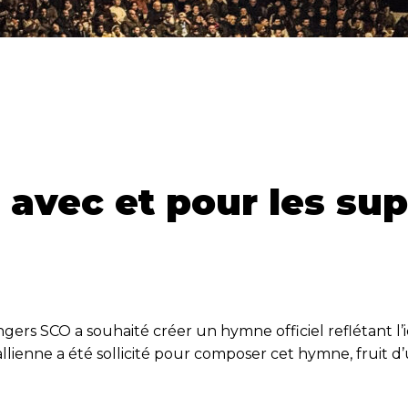
avec et pour les sup
Angers SCO a souhaité créer un hymne officiel reflétant l
lienne a été sollicité pour composer cet hymne, fruit d’