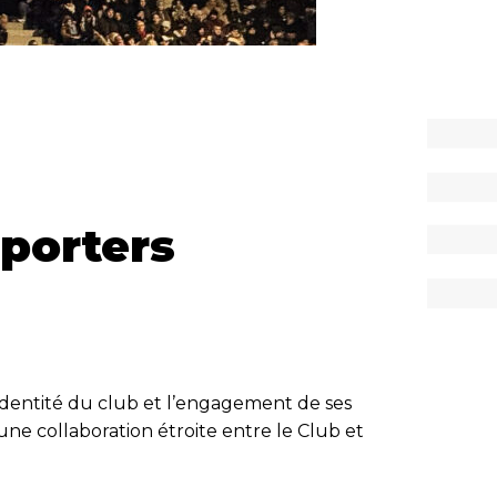
porters
’identité du club et l’engagement de ses
une collaboration étroite entre le Club et