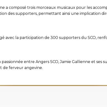
lienne a composé trois morceaux musicaux pour les accom
ion des supporters, permettant ainsi une implication dire
é avec la participation de 300 supporters du SCO, renforç
 passionnée entre Angers SCO, Jamie Gallienne et ses supp
et de ferveur angevine.