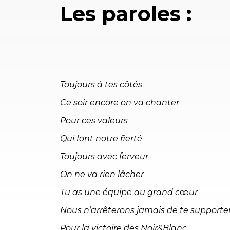
Les paroles :
Toujours à tes côtés
Ce soir encore on va chanter
Pour ces valeurs
Qui font notre fierté
Toujours avec ferveur
On ne va rien lâcher
Tu as une équipe au grand c
œ
ur
Nous n’arrêterons jamais de te supporte
Pour la victoire des Noir&Blanc