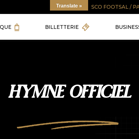
Translate »
SCO FOOTSAL / P
IQUE
BILLETTERIE
BUSINES
HYMNE OFFICIEL