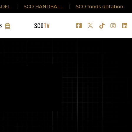
ADEL
|
SCO HANDBALL
|
SCO fonds dotation
S