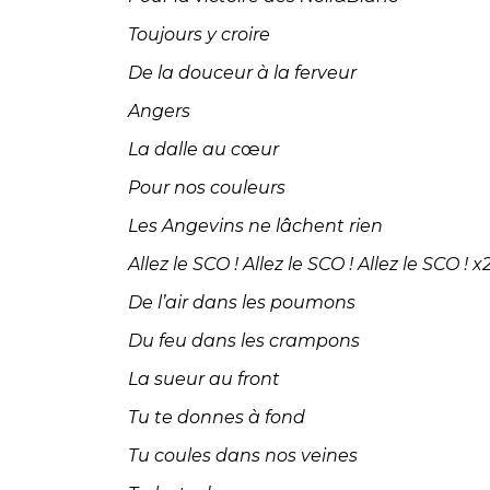
Toujours y croire
De la douceur à la ferveur
Angers
La dalle au c
œ
ur
Pour nos couleurs
Les Angevins ne lâchent rien
Allez le SCO ! Allez le SCO ! Allez le SCO ! x
De l’air dans les poumons
Du feu dans les crampons
La sueur au front
Tu te donnes à fond
Tu coules dans nos veines