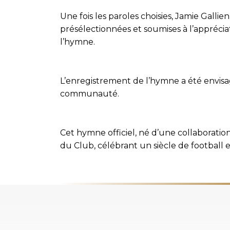
Une fois les paroles choisies, Jamie Gal
présélectionnées et soumises à l’appréciat
l’hymne.
L’enregistrement de l’hymne a été envisag
communauté.
Cet hymne officiel, né d’une collaboration
du Club, célébrant un siècle de football 