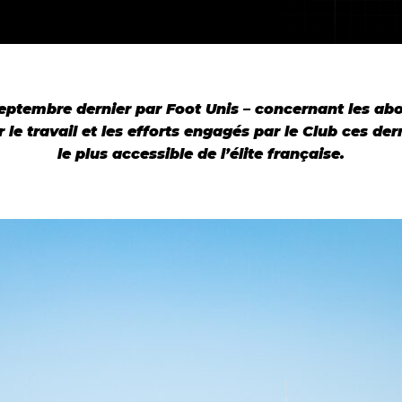
eptembre dernier par Foot Unis – concernant les ab
le travail et les efforts engagés par le Club ces de
le plus accessible de l’élite française
.