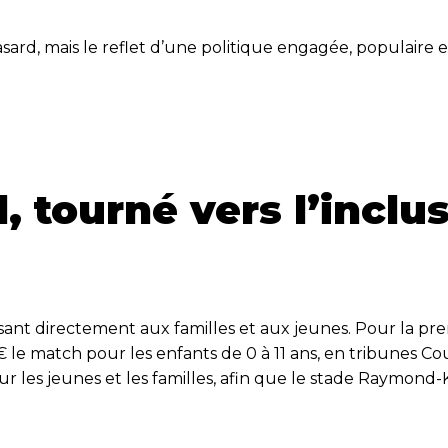
ard, mais le reflet d’une politique engagée, populaire et 
l, tourné vers l’inclu
ant directement aux familles et aux jeunes. Pour la prem
le match pour les enfants de 0 à 11 ans, en tribunes Cou
our les jeunes et les familles, afin que le stade Raymon