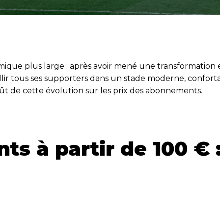
ynamique plus large : après avoir mené une transformati
lir tous ses supporters dans un stade moderne, conforta
coût de cette évolution sur les prix des abonnements.
s à partir de 100 € 