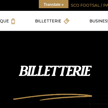
Translate »
SCO FOOTSAL / P
IQUE
BILLETTERIE
BUSINES
BILLETTERIE