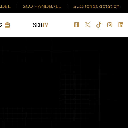
ADEL
|
SCO HANDBALL
|
SCO fonds dotation
S