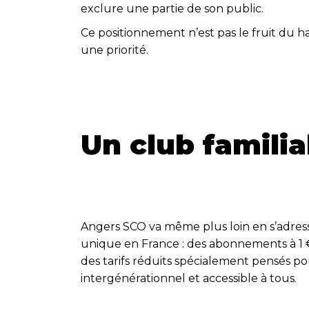
exclure une partie de son public.
Ce positionnement n’est pas le fruit du has
une priorité.
Un club familia
Angers SCO va même plus loin en s’adress
unique en France : des abonnements à 1 € 
des tarifs réduits spécialement pensés p
intergénérationnel et accessible à tous.