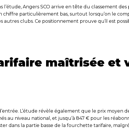
ns l’étude, Angers SCO arrive en tête du classement des
hiffre particulièrement bas, surtout lorsqu’on le comp
autres clubs. Ce positionnement prouve qu’il est possib
arifaire maîtrisée et
arif d’entrée. L’étude révèle également que le prix moye
s au niveau national, et jusqu’à 847 € pour les réabon
ester dans la partie basse de la fourchette tarifaire, malg