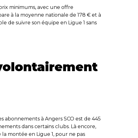
 prix minimums, avec une offre
are à la moyenne nationale de 178 € et à
le de suivre son équipe en Ligue 1 sans
 volontairement
n des abonnements à Angers SCO est de 445
nements dans certains clubs. Là encore,
ré la montée en Ligue 1, pour ne pas