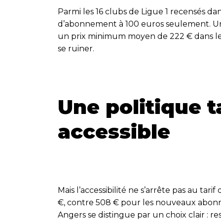
Parmi les 16 clubs de Ligue 1 recensés da
d’abonnement à 100 euros seulement. Un c
un prix minimum moyen de 222 € dans les 
se ruiner.
Une politique t
accessible
Mais l’accessibilité ne s’arrête pas au t
€, contre 508 € pour les nouveaux abonné
Angers se distingue par un choix clair : r