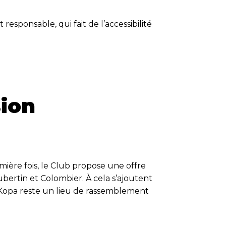
responsable, qui fait de l’accessibilité
sion
ière fois, le Club propose une offre
bertin et Colombier. À cela s’ajoutent
d-Kopa reste un lieu de rassemblement