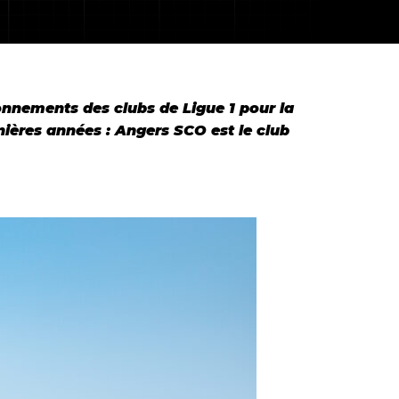
onnements des clubs de Ligue 1 pour la
rnières années
:
Angers SCO est le club