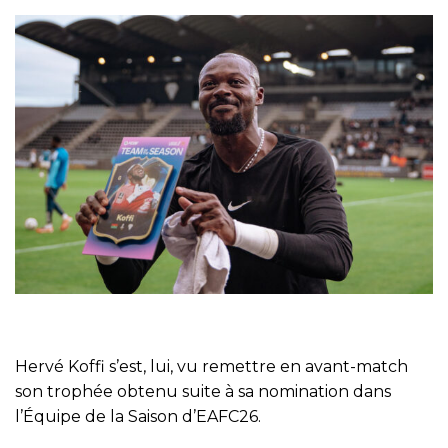
Hervé Koffi s’est, lui, vu remettre en avant-match
son trophée obtenu suite à sa nomination dans
l’Équipe de la Saison d’EAFC26.