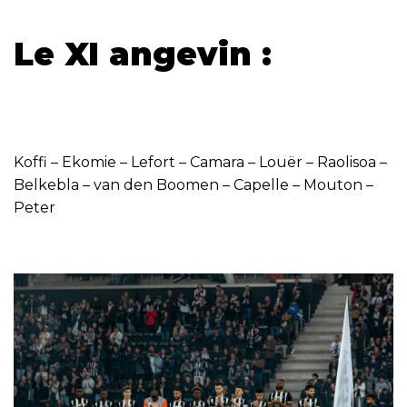
Le XI angevin :
Koffi – Ekomie – Lefort – Camara – Louër – Raolisoa –
Belkebla – van den Boomen – Capelle – Mouton –
Peter