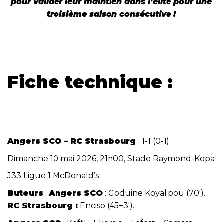
pour valider leur maintien dans l’élite pour une
troisième saison consécutive !
Fiche technique :
Angers SCO – RC Strasbourg
: 1-1 (0-1)
Dimanche 10 mai 2026, 21h00, Stade Raymond-Kopa
J33 Ligue 1 McDonald’s
Buteurs
:
Angers SCO
: Goduine Koyalipou (70′).
RC Strasbourg :
Enciso (45+3′).