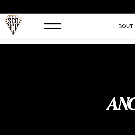
BOUT
ANG