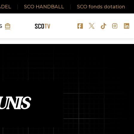
ADEL
|
SCO HANDBALL
|
SCO fonds dotation
S
UNIS