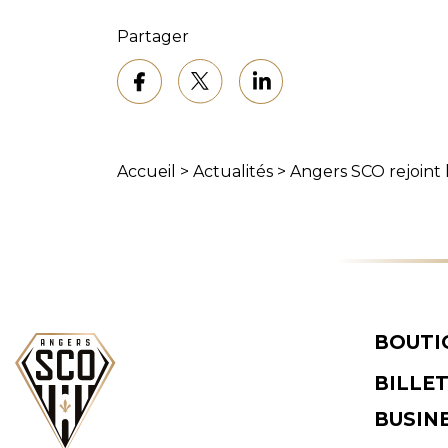
Partager
Accueil
>
Actualités
>
Angers SCO rejoint 
BOUTI
BILLE
BUSIN