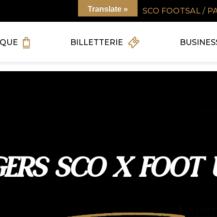
Translate »
SCO FOOTSAL / P
IQUE
BILLETTERIE
BUSINES
ERS SCO X FOOT 