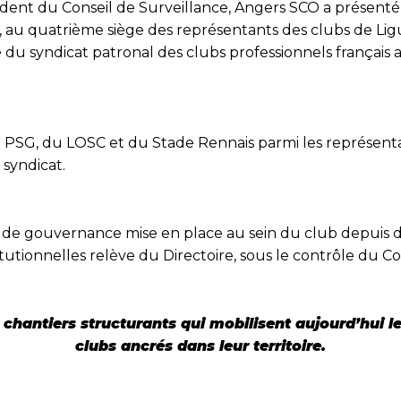
ident du Conseil de Surveillance, Angers SCO a présenté
, au quatrième siège des représentants des clubs de Lig
 du syndicat patronal des clubs professionnels français a
 PSG, du LOSC et du Stade Rennais parmi les représentan
 syndicat.
que de gouvernance mise en place au sein du club depuis
titutionnelles relève du Directoire, sous le contrôle du Co
chantiers structurants qui mobilisent aujourd’hui le
clubs ancrés dans leur territoire.