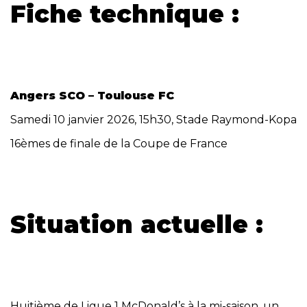
Fiche technique :
Angers SCO – Toulouse FC
Samedi 10 janvier 2026, 15h30, Stade Raymond-Kopa
16èmes de finale de la Coupe de France
Situation actuelle :
Huitième de Ligue 1 McDonald’s à la mi-saison, un