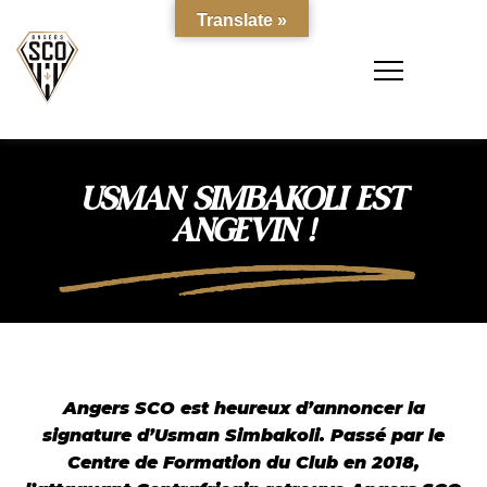
Translate »
USMAN SIMBAKOLI EST
ANGEVIN !
Angers SCO est heureux d’annoncer la
signature d’Usman Simbakoli. Passé par le
Centre de Formation du Club en 2018,