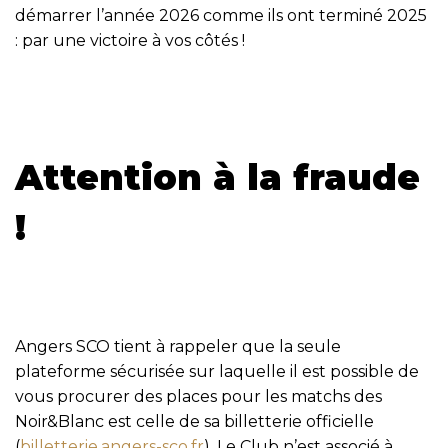
démarrer l’année 2026 comme ils ont terminé 2025
: par une victoire à vos côtés !
Attention à la fraude
!
Angers SCO tient à rappeler que la seule
plateforme sécurisée sur laquelle il est possible de
vous procurer des places pour les matchs des
Noir&Blanc est celle de sa billetterie officielle
(
billetterie.angers-sco.fr
). Le Club n’est associé à