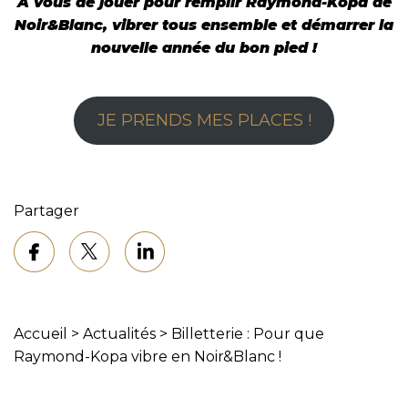
À vous de jouer pour remplir Raymond-Kopa de
Noir&Blanc, vibrer tous ensemble et démarrer la
nouvelle année du bon pied !
JE PRENDS MES PLACES !
Partager
Accueil
>
Actualités
>
Billetterie : Pour que
Raymond-Kopa vibre en Noir&Blanc !