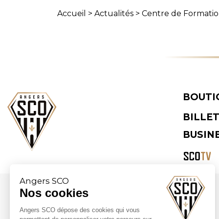
Accueil
>
Actualités
>
Centre de Formati
BOUTI
BILLE
BUSIN
Angers SCO
Nos cookies
Partenaires majeurs
Angers SCO dépose des cookies qui vous