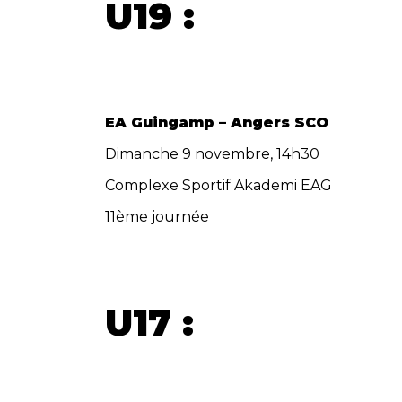
U19
:
EA Guingamp – Angers SCO
Dimanche 9 novembre, 14h30
Complexe Sportif Akademi EAG
11ème journée
U17 :