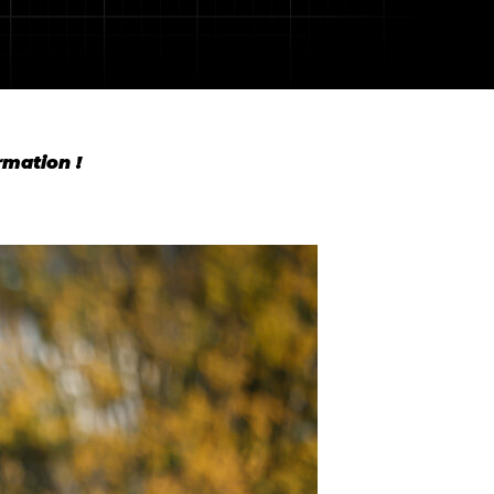
mation !