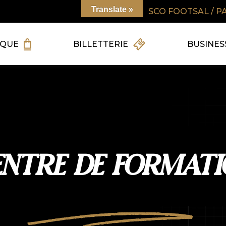
Translate »
SCO FOOTSAL / P
IQUE
BILLETTERIE
BUSINES
ENTRE DE FORMATI