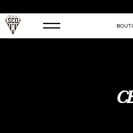
BOUT
C