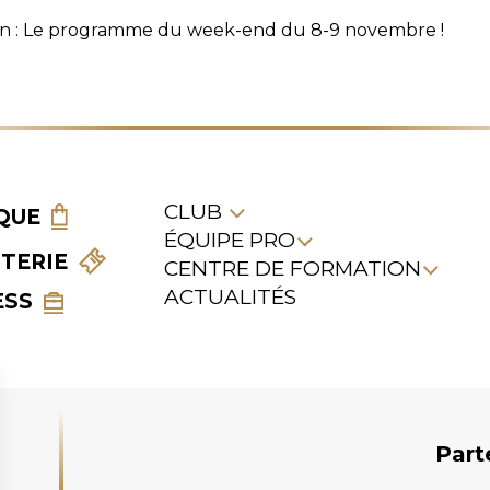
on : Le programme du week-end du 8-9 novembre !
CLUB
QUE
ÉQUIPE PRO
TTERIE
CENTRE DE FORMATION
ACTUALITÉS
ESS
Part