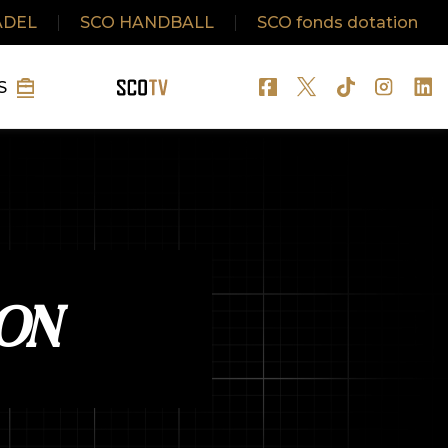
ADEL
|
SCO HANDBALL
|
SCO fonds dotation
S
ON