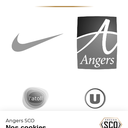
Angers SCO
Nos cookies