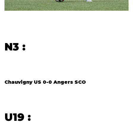
N3 :
Chauvigny US 0-0 Angers SCO
U19 :