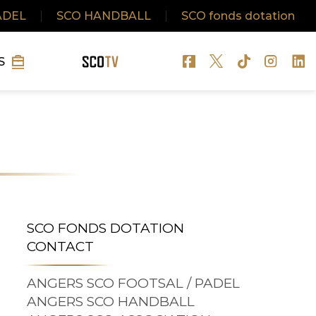
ADEL
|
SCO HANDBALL
|
SCO fonds dotation
S
SCO FONDS DOTATION
CONTACT
ANGERS SCO FOOTSAL / PADEL
ANGERS SCO HANDBALL