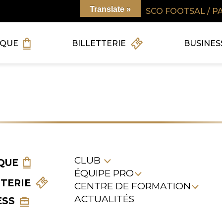
Translate »
SCO FOOTSAL / P
IQUE
BILLETTERIE
BUSINES
CLUB
QUE
ÉQUIPE PRO
TTERIE
CENTRE DE FORMATION
ACTUALITÉS
ESS