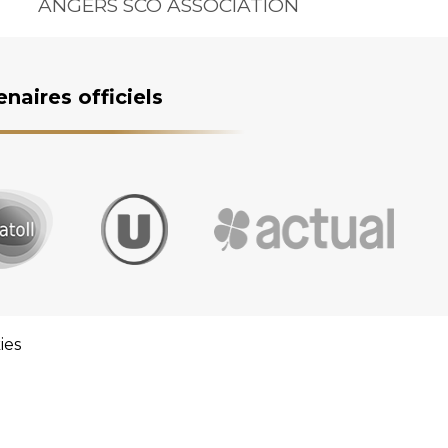
ANGERS SCO ASSOCIATION
enaires officiels
ies