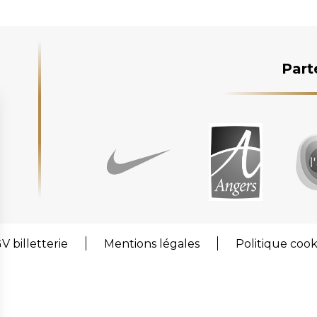
Part
V billetterie
Mentions légales
Politique cook