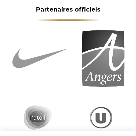
Partenaires officiels