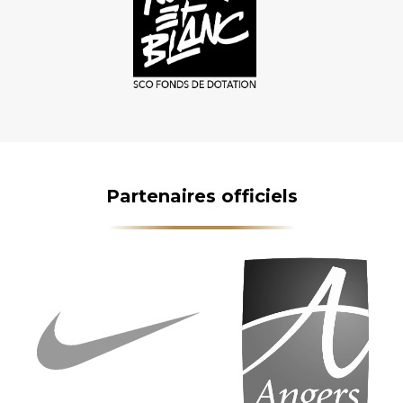
Partenaires officiels