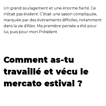
Un grand soulagement et une énorme fierté. Ce
n’était pas évident. C’était une saison compliquée,
marquée par des événements difficiles, notamment
dans la vie d’Alex. Ma première pensée a été pour
lui, puis pour mon Président.
Comment as-tu
travaillé et vécu le
mercato estival ?