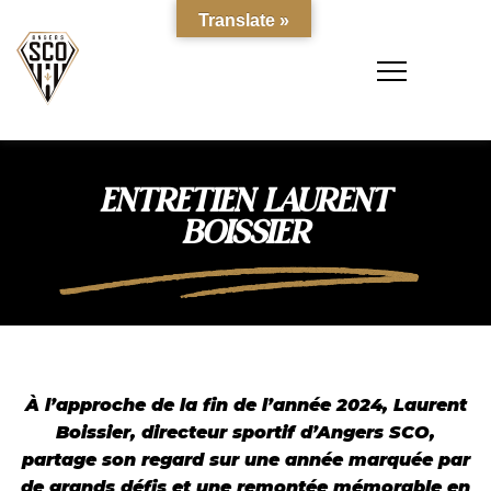
Translate »
ENTRETIEN LAURENT
BOISSIER
À l’approche de la fin de l’année 2024,
Laurent
Boissier
, directeur sportif d’Angers SCO,
partage son regard sur une année marquée par
de grands défis et une remontée mémorable en