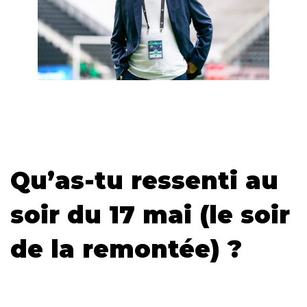
Qu’as-tu ressenti au
soir du 17 mai (le soir
de la remontée) ?