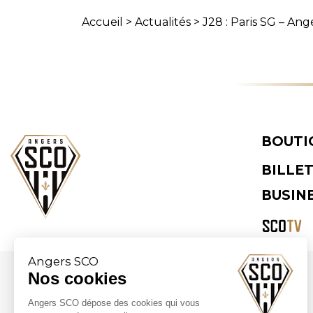
Accueil
>
Actualités
>
J28 : Paris SG – A
BOUTI
BILLE
BUSIN
Angers SCO
Nos cookies
Partenaires majeurs
Angers SCO dépose des cookies qui vous