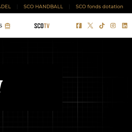
ADEL
|
SCO HANDBALL
|
SCO fonds dotation
S