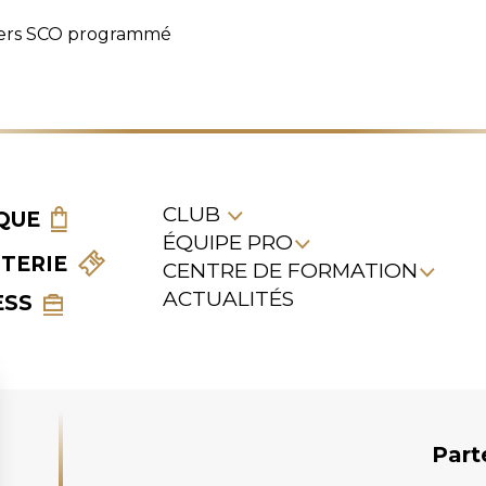
ngers SCO programmé
CLUB
QUE
ÉQUIPE PRO
TTERIE
CENTRE DE FORMATION
ACTUALITÉS
ESS
Part