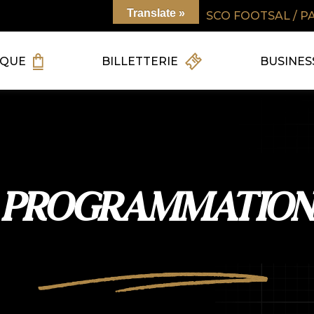
Translate »
SCO FOOTSAL / P
IQUE
BILLETTERIE
BUSINES
PROGRAMMATION