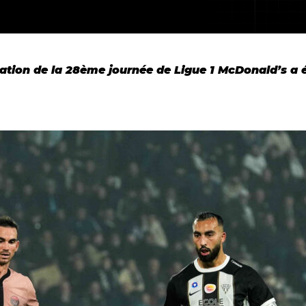
ion de la 28ème journée de Ligue 1 McDonald’s a 