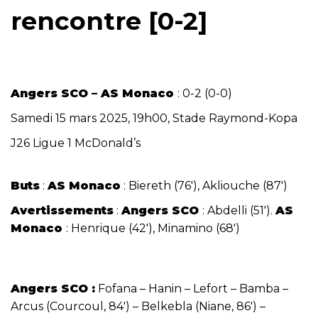
rencontre [0-2]
Angers SCO – AS Monaco
: 0-2 (0-0)
Samedi 15 mars 2025, 19h00, Stade Raymond-Kopa
J26 Ligue 1 McDonald’s
Buts
:
AS Monaco
: Biereth (76′), Akliouche (87′)
Avertissements
:
Angers SCO
: Abdelli (51′).
AS
Monaco
: Henrique (42′), Minamino (68′)
Angers SCO :
Fofana – Hanin – Lefort – Bamba –
Arcus (Courcoul, 84′) – Belkebla (Niane, 86′) –