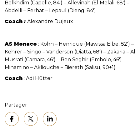
Belkhdim (Capelle, 84′) – Allevinah (El Melali, 68′) –
Abdelli – Ferhat – Lepaul (Dieng, 84′)
Coach
:
Alexandre Dujeux
AS Monaco
: Kohn – Henrique (Mawissa Elbe, 82′) –
Kehrer – Singo – Vanderson (Diatta, 68′) – Zakaria – Al
Musrati (Camara, 46′) – Ben Seghir (Embolo, 46′) –
Minamino – Akliouche – Biereth (Salisu, 90+1)
Coach
: Adi Hütter
Partager