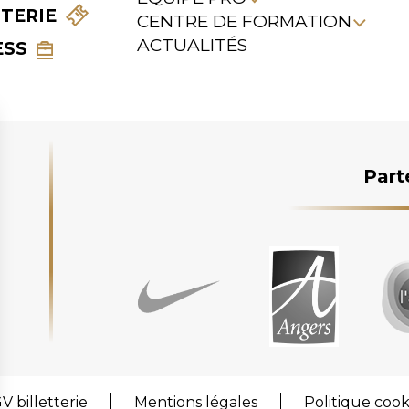
TTERIE
CENTRE DE FORMATION
ACTUALITÉS
ESS
Part
V billetterie
Mentions légales
Politique cook