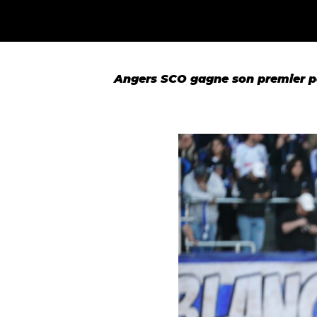
Angers SCO gagne son premier poi