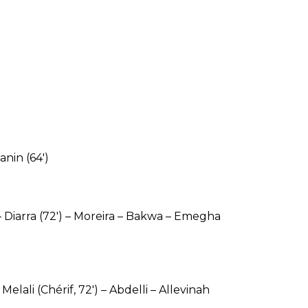
Hanin (64′)
– Diarra (72′) – Moreira – Bakwa – Emegha
elali (Chérif, 72′) – Abdelli – Allevinah