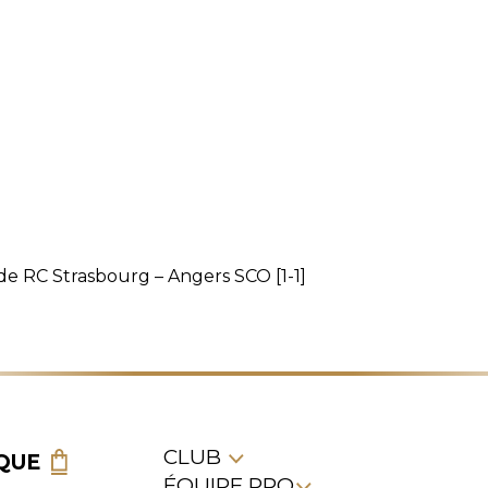
de RC Strasbourg – Angers SCO [1-1]
CLUB
QUE
ÉQUIPE PRO