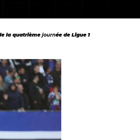
 de la quatrième
journ
ée de Ligue 1