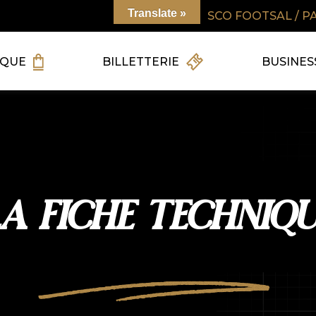
Translate »
SCO FOOTSAL / P
IQUE
BILLETTERIE
BUSINES
LA FICHE TECHNIQU