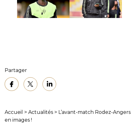
Partager
Accueil
>
Actualités
>
L’avant-match Rodez-Angers
en images !