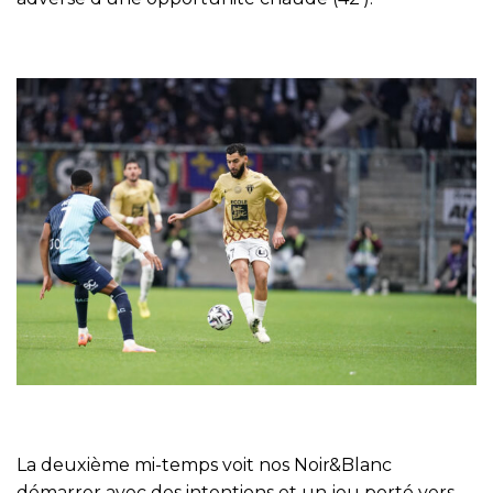
La deuxième mi-temps voit nos Noir&Blanc
démarrer avec des intentions et un jeu porté vers