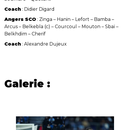
Coach
: Didier Digard
Angers SCO
: Zinga – Hanin – Lefort – Bamba –
Arcus – Belkebla (c) – Courcoul – Mouton – Sbaï –
Belkhdim – Cherif
Coach
: Alexandre Dujeux
Galerie :