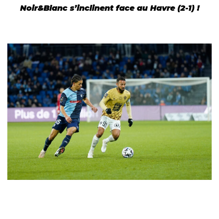
Noir&Blanc s’inclinent face au Havre (2-1) !