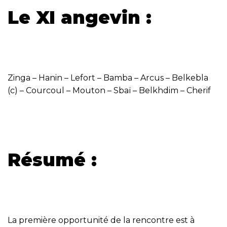
Le XI angevin :
Zinga – Hanin – Lefort – Bamba – Arcus – Belkebla
(c) – Courcoul – Mouton – Sbaï – Belkhdim – Cherif
Résumé :
La première opportunité de la rencontre est à