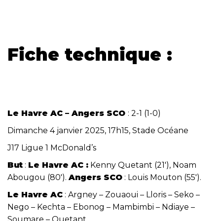
Fiche technique :
Le Havre AC – Angers SCO
: 2-1 (1-0)
Dimanche 4 janvier 2025, 17h15, Stade Océane
J17 Ligue 1 McDonald’s
But
:
Le Havre AC :
Kenny Quetant (21′), Noam
Abougou (80′).
Angers SCO
: Louis Mouton (55′).
Le Havre AC
: Argney – Zouaoui – Lloris – Seko –
Nego – Kechta – Ebonog – Mambimbi – Ndiaye –
Soumare – Quetant