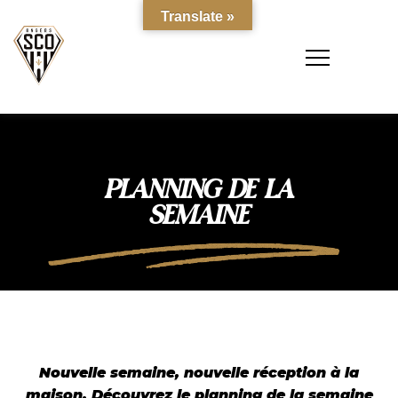
Translate »
PLANNING DE LA
SEMAINE
Nouvelle semaine, nouvelle réception à la
maison. Découvrez le planning de la semaine