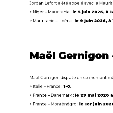
Jordan Lefort a été appelé avec la Maurit
> Niger – Mauritanie :
le 5 juin 2026, à 
> Mauritanie – Libéria :
le 9 juin 2026, à
Maël Gernigon 
Maël Gernigon dispute en ce moment mê
> Italie – France :
1-0.
> France – Danemark :
le
29 mai 2026
a
> France – Monténégro :
le
1er juin 202