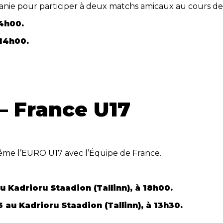
anie pour participer à deux matchs amicaux au cours de 
14h00.
 14h00.
– France U17
me l’EURO U17 avec l’Équipe de France.
u Kadrioru Staadion (Tallinn), à 18h00.
6
au Kadrioru Staadion (Tallinn), à 13h30.