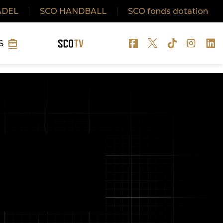
ADEL
|
SCO HANDBALL
|
SCO fonds dotation
S