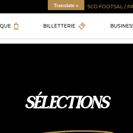
Translate »
SCO FOOTSAL / P
IQUE
BILLETTERIE
BUSINES
SÉLECTIONS