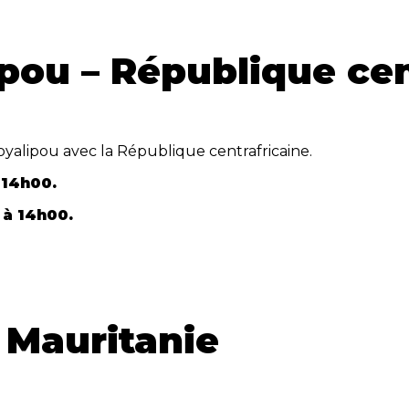
pou – République cen
alipou avec la République centrafricaine.
à 14h00.
, à 14h00.
 Mauritanie