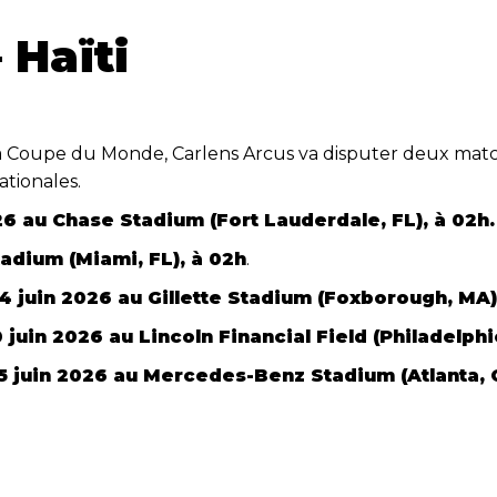
 Haïti
 la Coupe du Monde, Carlens Arcus va disputer deux match
ationales.
26
au Chase Stadium (Fort Lauderdale, FL), à 02h.
tadium (Miami, FL), à 02h
.
14 juin 2026
au Gillette Stadium (Foxborough, MA),
0 juin 2026
au Lincoln Financial Field (Philadelphi
5 juin 2026
au Mercedes-Benz Stadium (Atlanta, G