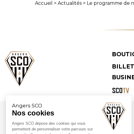
Accueil
>
Actualités
>
Le programme de n
BOUTI
BILLE
BUSIN
Angers SCO
Nos cookies
Partenaires majeurs
Angers SCO dépose des cookies qui vous
permettent de personnaliser votre parcours sur