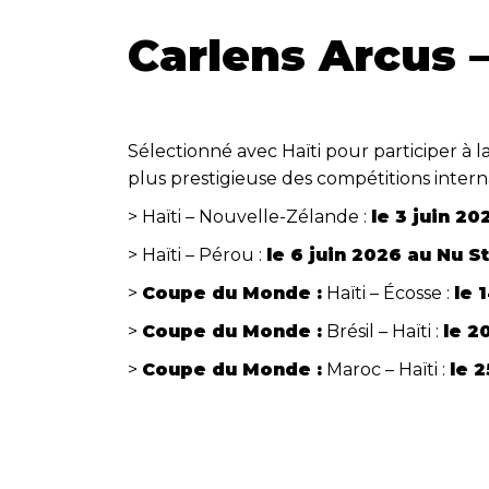
Carlens Arcus –
Sélectionné avec Haïti pour participer à
plus prestigieuse des compétitions intern
> Haïti – Nouvelle-Zélande :
le 3 juin 20
> Haïti – Pérou :
le 6 juin 2026 au Nu S
>
Coupe du Monde :
Haïti – Écosse :
le 
>
Coupe du Monde :
Brésil – Haïti :
le 2
>
Coupe du Monde :
Maroc – Haïti :
le 2