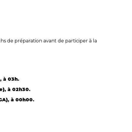
s de préparation avant de participer à la
 à 03h.
e), à 02h30.
A), à 00h00.