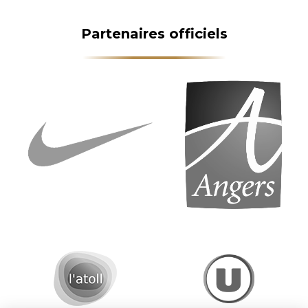
Partenaires officiels