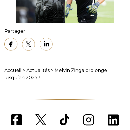
Partager
Accueil
>
Actualités
>
Melvin Zinga prolonge
jusqu’en 2027 !