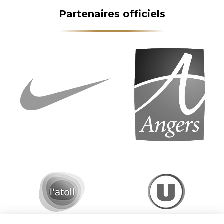
Partenaires officiels