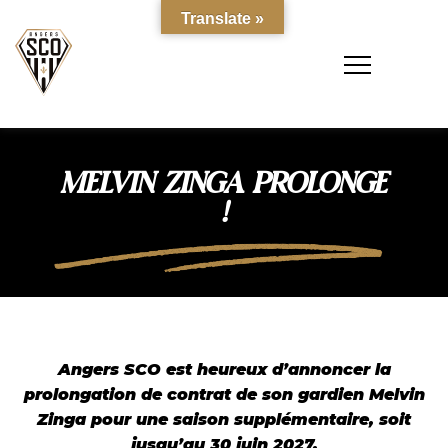
Translate »
MELVIN ZINGA PROLONGE
!
Angers SCO est heureux d’annoncer la
prolongation de contrat de son gardien Melvin
Zinga pour une saison supplémentaire, soit
jusqu’au 30 juin 2027.