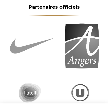
Partenaires officiels