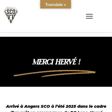
Translate »
MERCI HERVÉ !
Arrivé à Angers SCO à l’été 2025 dans le cadre