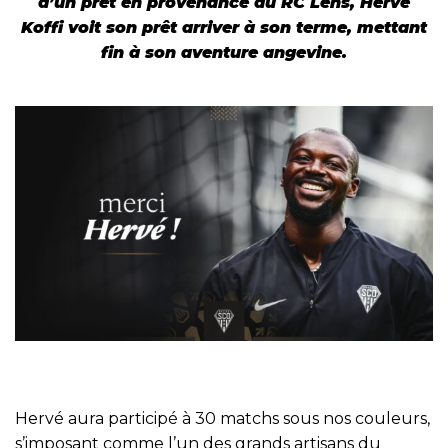
d’un prêt en provenance du RC Lens, Hervé
Koffi voit son prêt arriver à son terme, mettant
fin à son aventure angevine.
Hervé aura participé à 30 matchs sous nos couleurs,
s’imposant comme l’un des grands artisans du