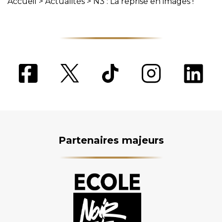
Accueil
>
Actualités
>
N3 : La reprise en images !
Partenaires majeurs