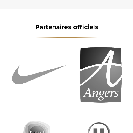
Partenaires officiels