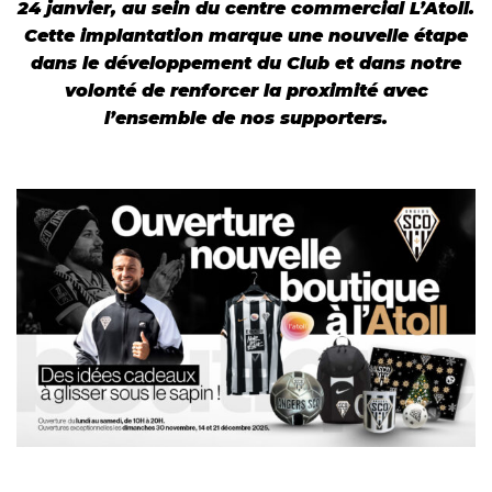
24 janvier, au sein du centre commercial L’Atoll.
Cette implantation marque une nouvelle étape
dans le développement du Club et dans notre
volonté de renforcer la proximité avec
l’ensemble de nos supporters.