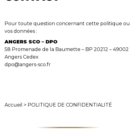
Pour toute question concernant cette politique ou
vos données :
ANGERS SCO – DPO
58 Promenade de la Baumette – BP 20212 – 49002
Angers Cedex
dpo@angers-sco.fr
Accueil
>
POLITIQUE DE CONFIDENTIALITÉ