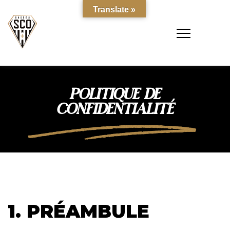
Translate »
POLITIQUE DE
CONFIDENTIALITÉ
1. PRÉAMBULE