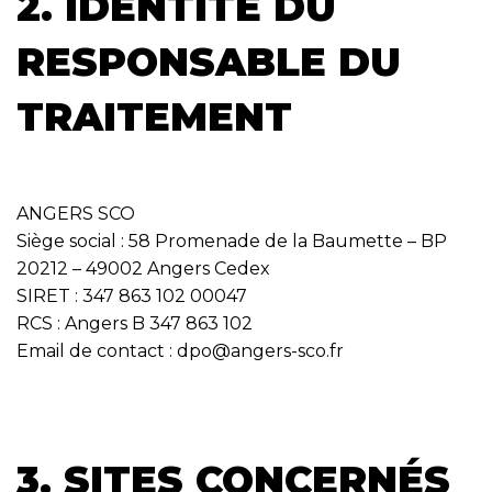
2. IDENTITÉ DU
RESPONSABLE DU
TRAITEMENT
ANGERS SCO
Siège social : 58 Promenade de la Baumette – BP
20212 – 49002 Angers Cedex
SIRET : 347 863 102 00047
RCS : Angers B 347 863 102
Email de contact :
dpo@angers-sco.fr
3. SITES CONCERNÉS