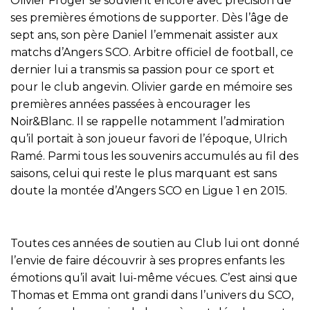
Olivier Froger se souvient encore avec précision de
ses premières émotions de supporter. Dès l’âge de
sept ans, son père Daniel l’emmenait assister aux
matchs d’Angers SCO. Arbitre officiel de football, ce
dernier lui a transmis sa passion pour ce sport et
pour le club angevin. Olivier garde en mémoire ses
premières années passées à encourager les
Noir&Blanc. Il se rappelle notamment l’admiration
qu’il portait à son joueur favori de l’époque, Ulrich
Ramé. Parmi tous les souvenirs accumulés au fil des
saisons, celui qui reste le plus marquant est sans
doute la montée d’Angers SCO en Ligue 1 en 2015.
Toutes ces années de soutien au Club lui ont donné
l’envie de faire découvrir à ses propres enfants les
émotions qu’il avait lui-même vécues. C’est ainsi que
Thomas et Emma ont grandi dans l’univers du SCO,