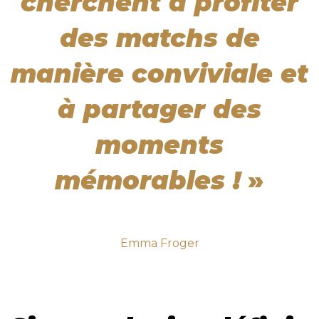
cherchent à profiter
des matchs de
manière conviviale et
à partager des
moments
mémorables !
»
Emma Froger