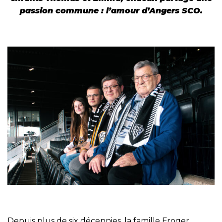
passion commune : l’amour d’Angers SCO.
Depuis plus de six décennies, la famille Froger