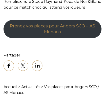
Remplissons le Stade Raymond-Kopa de Noir&Blanc
pour ce match choc qui attend vos joueurs !
Prenez vos places pour Angers SCO – AS
Monaco
Partager
Accueil
>
Actualités
>
Vos places pour Angers SCO /
AS Monaco