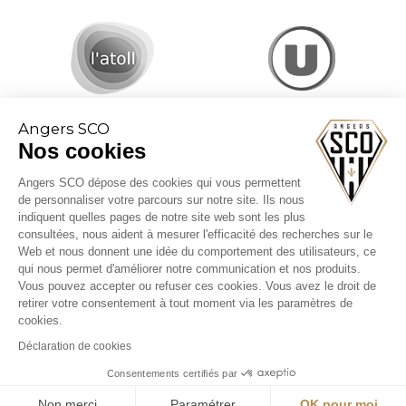
Angers SCO
Nos cookies
Angers SCO dépose des cookies qui vous permettent
de personnaliser votre parcours sur notre site. Ils nous
indiquent quelles pages de notre site web sont les plus
consultées, nous aident à mesurer l'efficacité des recherches sur le
Web et nous donnent une idée du comportement des utilisateurs, ce
CGV billetterie
qui nous permet d'améliorer notre communication et nos produits.
Mentions légales
Vous pouvez accepter ou refuser ces cookies. Vous avez le droit de
Politique cookies
retirer votre consentement à tout moment via les paramètres de
cookies.
Déclaration de cookies
Consentements certifiés par
Non merci
Paramétrer
OK pour moi