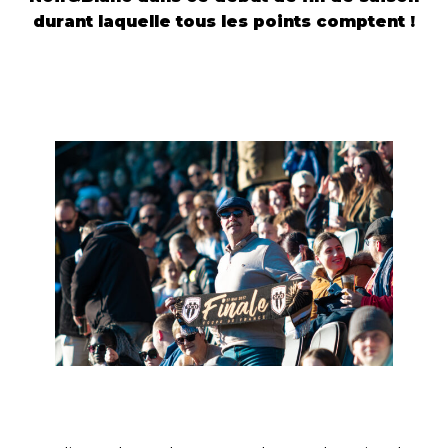
durant laquelle tous les points comptent !