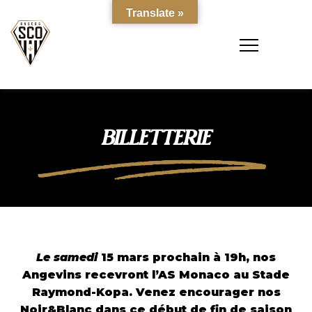
Translate »
BILLETTERIE
Le samedi
15 mars prochain à 19h, nos
Angevins recevront l’AS Monaco au Stade
Raymond-Kopa. Venez encourager nos
Noir&Blanc dans ce début de fin de saison