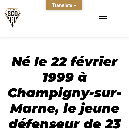
Translate »
Né le 22 février
1999 à
Champigny-sur-
Marne, le jeune
défenseur de 23