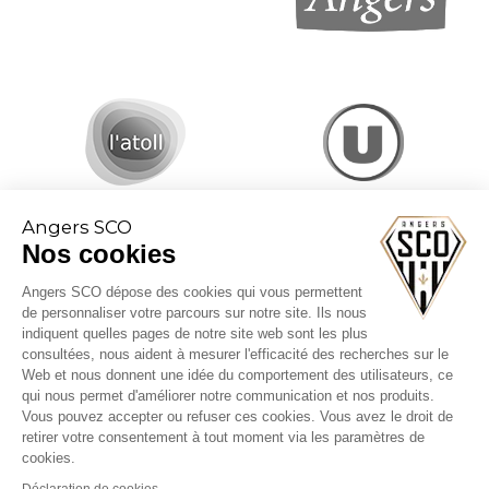
Angers SCO
Nos cookies
Angers SCO dépose des cookies qui vous permettent
de personnaliser votre parcours sur notre site. Ils nous
indiquent quelles pages de notre site web sont les plus
consultées, nous aident à mesurer l'efficacité des recherches sur le
Web et nous donnent une idée du comportement des utilisateurs, ce
CGV billetterie
qui nous permet d'améliorer notre communication et nos produits.
Mentions légales
Vous pouvez accepter ou refuser ces cookies. Vous avez le droit de
Politique cookies
retirer votre consentement à tout moment via les paramètres de
cookies.
Déclaration de cookies