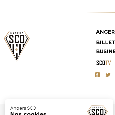
ANGER
BILLE
BUSIN
Angers SCO
Nos cookies