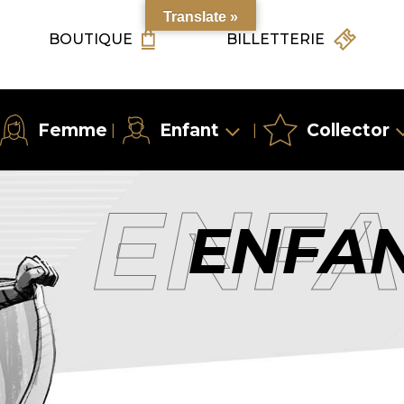
Translate »
BOUTIQUE
BILLETTERIE
Femme
Enfant
Collector
|
|
ENFA
ENFA