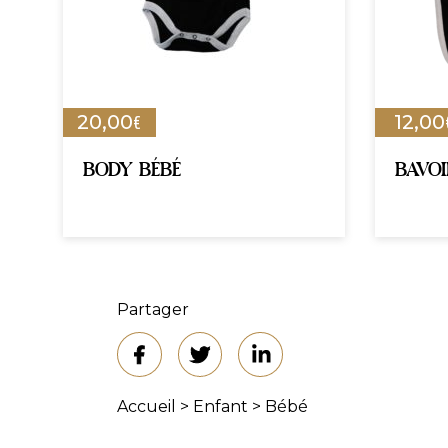
€
20,00
12,00
BODY BÉBÉ
BAVOI
Partager
Accueil
>
Enfant
>
Bébé