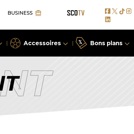
BUSINESS
Accessoires
Bons plans
|
|
NT
NT