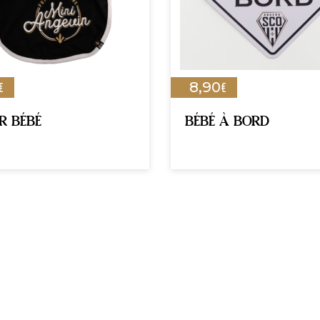
€
€
8,90
R BÉBÉ
BÉBÉ À BORD