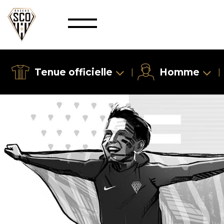
Tenue officielle
Homme
|
|