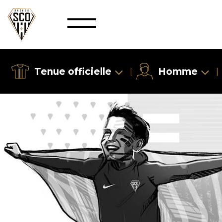
Tenue officielle
Homme
|
|