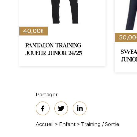
€
40,00
50,00
PANTALON TRAINING
SWEA
JOUEUR JUNIOR 24/25
JUNIO
Partager
Accueil
>
Enfant
>
Training / Sortie