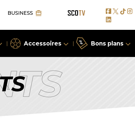
BUSINESS
Accessoires
Bons plans
|
|
NTS
TS