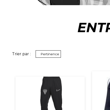
ENT
Trier par :