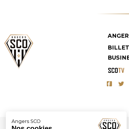
ANGER
BILLE
BUSIN
Angers SCO
Nos cookies