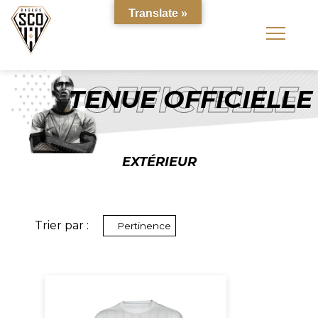
Translate »
OFFICIELLE
TENUE OFFICIELLE
EXTÉRIEUR
Trier par :