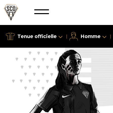
Tenue officielle
Homme
|
|