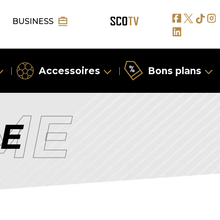
BUSINESS
Accessoires
Bons plans
|
|
ME
E