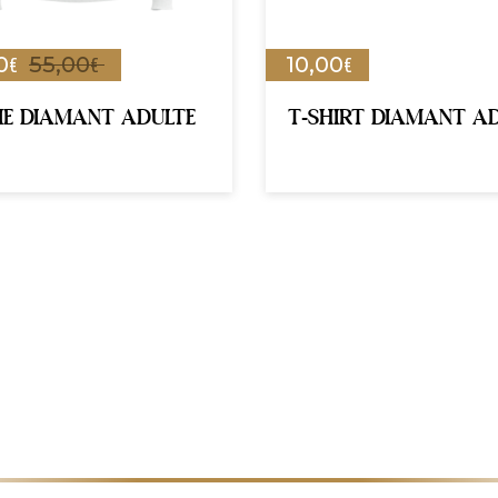
€
€
€
0
55,00
10,00
IE DIAMANT ADULTE
T-SHIRT DIAMANT A