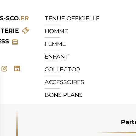
S-SCO
.FR
TENUE OFFICIELLE
TTERIE
HOMME
ESS
FEMME
ENFANT
COLLECTOR
ACCESSOIRES
BONS PLANS
Part