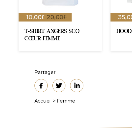
€
€
10,00
20,00
35,0
T-SHIRT ANGERS SCO
HOOD
CŒUR FEMME
Partager
Accueil
>
Femme