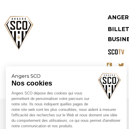
ANGER
BILLE
BUSIN
Angers SCO
Nos cookies
Angers SCO dépose des cookies qui vous
permettent de personnaliser votre parcours sur
notre site. Ils nous indiquent quelles pages de
notre site web sont les plus consultées, nous aident à mesurer
Partenaires majeurs
l'efficacité des recherches sur le Web et nous donnent une idée
du comportement des utilisateurs, ce qui nous permet d'améliorer
notre communication et nos produits.